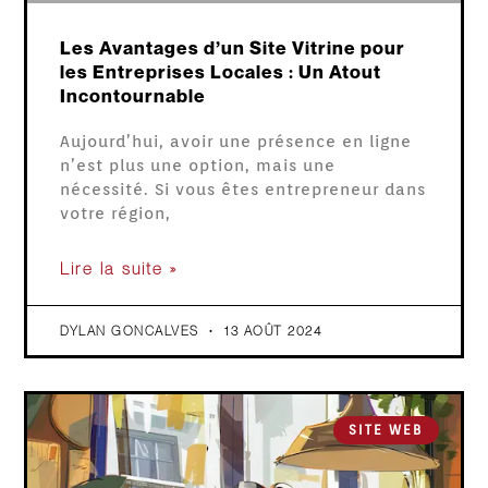
Les Avantages d’un Site Vitrine pour
les Entreprises Locales : Un Atout
Incontournable
Aujourd’hui, avoir une présence en ligne
n’est plus une option, mais une
nécessité. Si vous êtes entrepreneur dans
votre région,
Lire la suite »
DYLAN GONCALVES
13 AOÛT 2024
SITE WEB