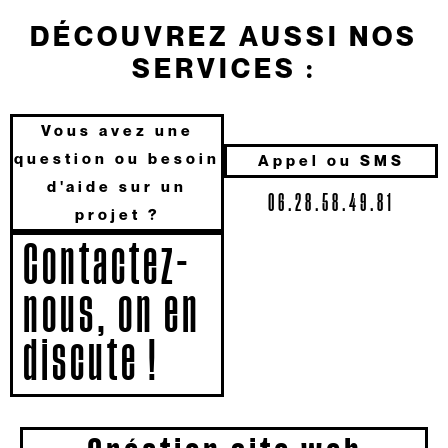
DÉCOUVREZ AUSSI NOS
SERVICES :
Vous avez une
question ou besoin
Appel ou SMS
d'aide sur un
06.28.58.49.81
projet ?
Contactez-
nous, on en
discute !