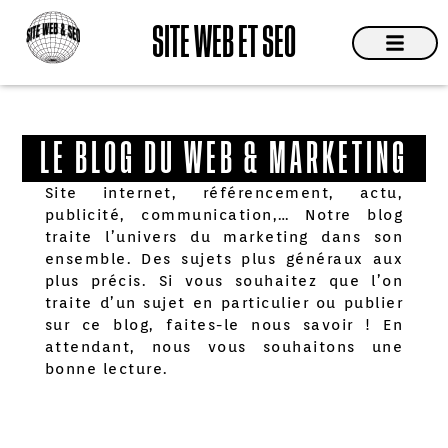
Aller
SITE WEB ET SEO
au
contenu
Site Web
Devis & C
LE BLOG DU WEB & MARKETING
Site internet, référencement, actu,
publicité, communication,… Notre blog
traite l’univers du marketing dans son
ensemble. Des sujets plus généraux aux
plus précis. Si vous souhaitez que l’on
traite d’un sujet en particulier ou publier
sur ce blog, faites-le nous savoir ! En
attendant, nous vous souhaitons une
bonne lecture.