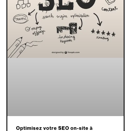
Optimisez votre SEO on-site à