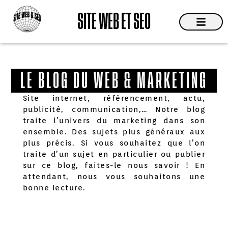
Aller
SITE WEB ET SEO
au
contenu
Site Web
Devis & C
LE BLOG DU WEB & MARKETING
Site internet, référencement, actu,
publicité, communication,… Notre blog
traite l’univers du marketing dans son
ensemble. Des sujets plus généraux aux
plus précis. Si vous souhaitez que l’on
traite d’un sujet en particulier ou publier
sur ce blog, faites-le nous savoir ! En
attendant, nous vous souhaitons une
bonne lecture.