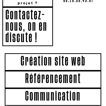
06.28.58.49.81
projet ?
Contactez-
nous, on en
discute !
Création site web
Référencement
Communication