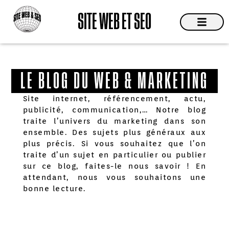
Aller
SITE WEB ET SEO
au
contenu
Site Web
Devis & C
LE BLOG DU WEB & MARKETING
Site internet, référencement, actu,
publicité, communication,… Notre blog
traite l’univers du marketing dans son
ensemble. Des sujets plus généraux aux
plus précis. Si vous souhaitez que l’on
traite d’un sujet en particulier ou publier
sur ce blog, faites-le nous savoir ! En
attendant, nous vous souhaitons une
bonne lecture.