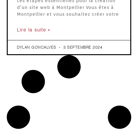
Les étapes essentielles pour la création
d’un site web à Montpellier Vous êtes à
Montpellier et vous souhaitez créer votre
Lire la suite »
DYLAN GONCALVES
3 SEPTEMBRE 2024