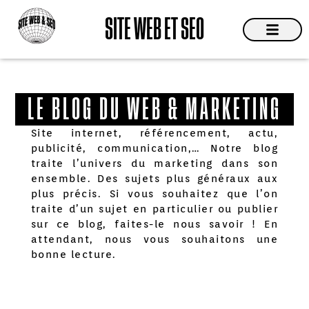
Aller
SITE WEB ET SEO
au
contenu
Site Web
Devis & C
LE BLOG DU WEB & MARKETING
Site internet, référencement, actu,
publicité, communication,… Notre blog
traite l’univers du marketing dans son
ensemble. Des sujets plus généraux aux
plus précis. Si vous souhaitez que l’on
traite d’un sujet en particulier ou publier
sur ce blog, faites-le nous savoir ! En
attendant, nous vous souhaitons une
bonne lecture.