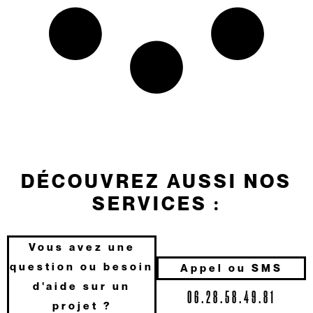
DÉCOUVREZ AUSSI NOS
SERVICES :
Vous avez une
question ou besoin
Appel ou SMS
d'aide sur un
06.28.58.49.81
projet ?