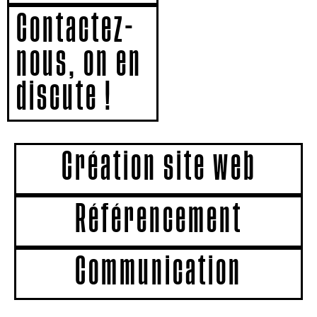
Contactez-
nous, on en
discute !
Création site web
Référencement
Communication